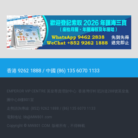
香港 9262 1888 / 中國 (86) 135 6070 1133
EMPEROR VIP CENTRE 英皇尊貴理財中心: 香港灣仔軒尼詩道288號英皇集
團中心8樓801室
走勢諮詢專線: (852) 9262 1888 / (86) 135 6070 1133
電郵地址: bb@MW801.com
Copyright © MW801.COM. 版權所有，不得轉載