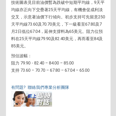
技術圖表見目前油價暫為跌破中短期平均線，9天平
均線亦正向下交疊著25天平均線，有機會促成利淡
交叉，示意著油價下行傾向。初步支持可先留意250
天平均線73.60及70.70美元，下一級看至67.80及7
月2日低位67.04，延伸支撐料為65美元。阻力位預
料在25天平均線79.90及82.40美元，再而看至84及
85美元。
預估波幅：
阻力 79.90 - 82.40 – 84.00 – 85.00
支持 73.60 – 70.70 – 67.80 – 67.04 – 65.00
有問題? 聯絡我們專業分析團隊