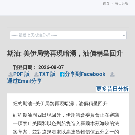
首頁
每日分析
期油: 美伊局勢再現暗湧，油價稍呈回升
刊登日期： 2026-08-07
PDF 版
TXT 版
分享到Facebook
通过Email分享
更多昔日分析
紐約期油–美伊局勢再現暗湧，油價稍呈回升
紐約期油周四出現回升，伊朗議會委員會正在審議
一項禁止美國和以色列船隻進入霍爾木茲海峽的法
案草案，並對違規者處以高達貨物價值五分之一的